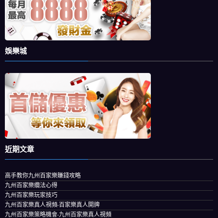
娛樂城
近期文章
高手教你九州百家樂賺錢攻略
九州百家樂纜法心得
九州百家樂玩家技巧
九州百家樂真人視頻-百家樂真人開牌
九州百家樂策略機會-九州百家樂真人視頻