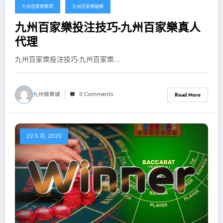
九州百家樂教學
九州百家樂破解
九州百家樂投注技巧-九州百家樂真人
代理
九州百家樂投注技巧-九州百家樂...
九州娛樂城
0 Comments
Read More
22 5 月, 2020