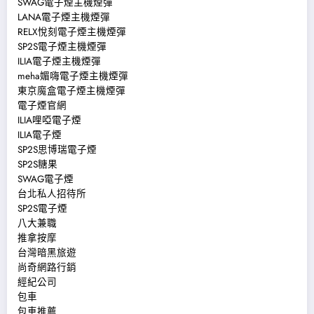
SWAG電子煙主機煙彈
LANA電子煙主機煙彈
RELX悅刻電子煙主機煙彈
SP2S電子煙主機煙彈
ILIA電子煙主機煙彈
meha媚嗨電子煙主機煙彈
東京魔盒電子煙主機煙彈
電子煙官網
ILIA哩啞電子煙
ILIA電子煙
SP2S思博瑞電子煙
SP2S糖果
SWAG電子煙
台北私人招待所
SP2S電子煙
八大兼職
推拿按摩
台灣暗黑旅遊
尚奇網路行銷
經紀公司
包車
包車推薦