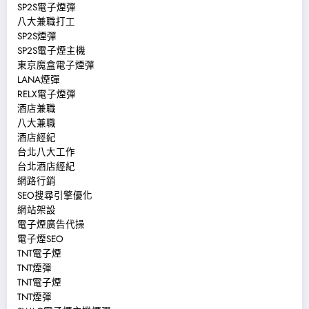
SP2S電子煙彈
八大兼職打工
SP2S煙彈
SP2S電子煙主機
東京魔盒電子煙彈
LANA煙彈
RELX電子煙彈
酒店兼職
八大兼職
酒店經紀
台北八大工作
台北酒店經紀
網路行銷
SEO搜尋引擎優化
網站架設
電子煙廣告代操
電子煙SEO
TNT電子煙
TNT煙彈
TNT電子煙
TNT煙彈