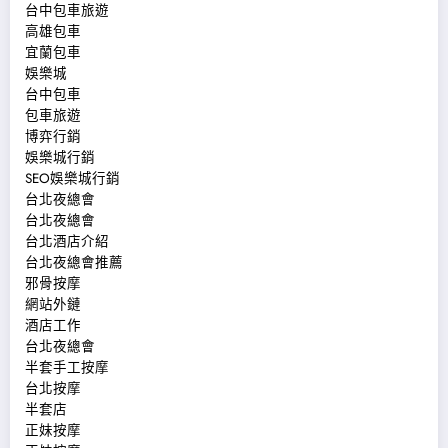
台中包車旅遊
高雄包車
宜蘭包車
娛樂城
台中包車
包車旅遊
博弈行銷
娛樂城行銷
SEO娛樂城行銷
台北夜總會
台北夜總會
台北酒店介紹
台北夜總會推薦
邪骨按摩
網站外鏈
酒店工作
台北夜總會
半套手工按摩
台北按摩
半套店
正妹按摩