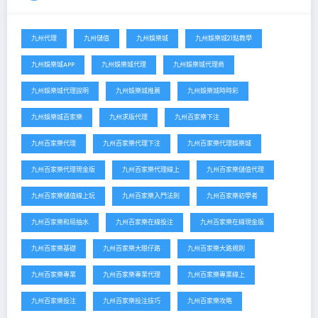
九州代理
九州儲值
九州娛樂城
九州娛樂城21點教學
22 5 月, 2020
九州娛樂城APP
九州娛樂城代理
九州娛樂城代理商
九州娛樂城代理說明
九州娛樂城推薦
九州娛樂城時時彩
九州娛樂城百家樂
九州求版代理
九州百家樂下注
九州百家樂代理
九州百家樂代理下注
九州百家樂代理娛樂城
九州百家樂代理現金版
九州百家樂代理線上
九州百家樂儲值代理
九州百家樂儲值線上玩
九州百家樂入門法則
九州百家樂初學者
九州百家樂和局抽水
九州百家樂在線投注
九州百家樂在線現金版
九州百家樂基礎
九州百家樂大眼仔路
九州百家樂大路規則
九州百家樂專業
九州百家樂專業代理
九州百家樂專業線上
九州百家樂投注
九州百家樂投注技巧
九州百家樂攻略