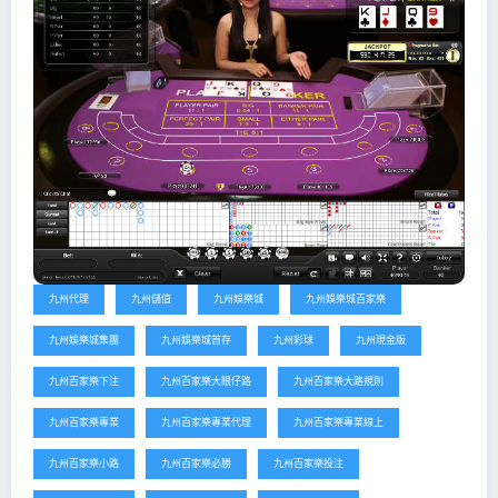
九州代理
九州儲值
九州娛樂城
九州娛樂城百家樂
九州娛樂城集團
九州娛樂城首存
九州彩球
九州現金版
九州百家樂下注
九州百家樂大眼仔路
九州百家樂大路規則
九州百家樂專業
九州百家樂專業代理
九州百家樂專業線上
九州百家樂小路
九州百家樂必勝
九州百家樂投注