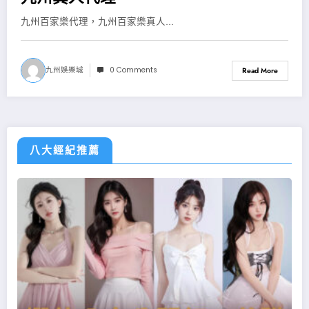
九州百家樂代理，九州百家樂真人...
九州娛樂城
0 Comments
Read More
八大經紀推薦