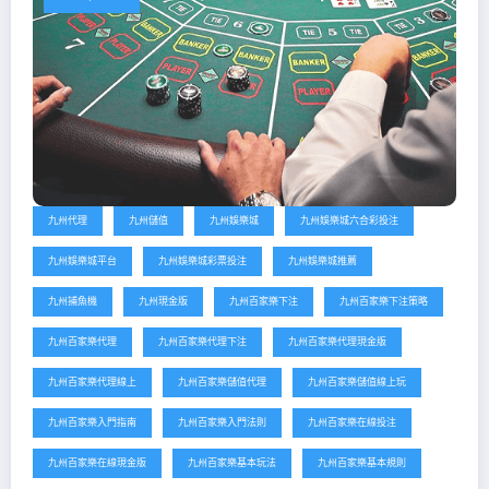
九州代理
九州儲值
九州娛樂城
九州娛樂城六合彩投注
九州娛樂城平台
九州娛樂城彩票投注
九州娛樂城推薦
九州捕魚機
九州現金版
九州百家樂下注
九州百家樂下注策略
九州百家樂代理
九州百家樂代理下注
九州百家樂代理現金版
九州百家樂代理線上
九州百家樂儲值代理
九州百家樂儲值線上玩
九州百家樂入門指南
九州百家樂入門法則
九州百家樂在線投注
九州百家樂在線現金版
九州百家樂基本玩法
九州百家樂基本規則