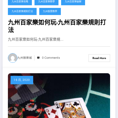
九州百家樂攻略
九州百家樂教學
九州百家樂破解
九州百家樂規則打法
九州骰寶教學
九州百家樂如何玩-九州百家樂規則打
法
九州百家樂如何玩-九州百家樂規...
九州娛樂城
0 Comments
Read More
1 6 月, 2020