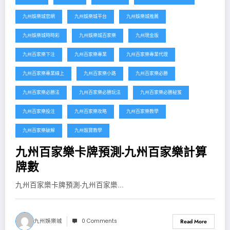
九州娛樂城官網
九州娛樂城平台
九州娛樂城推薦
九州娛樂城時時彩
九州娛樂城百家樂
九州現金版
九州百家樂下注
九州百家樂專業
九州百家樂專業代理
九州百家樂專業線上
九州百家樂小路
九州百家樂必勝
九州百家樂必勝法
九州百家樂必勝玩法
九州百家樂必勝秘笈
九州百家樂投注
九州百家樂攻略
九州百家樂教學
九州百家樂破解
九州骰寶教學
九州百家樂卡牌預測-九州百家樂計算
牌數
九州百家樂卡牌預測-九州百家樂...
九州娛樂城
0 Comments
Read More