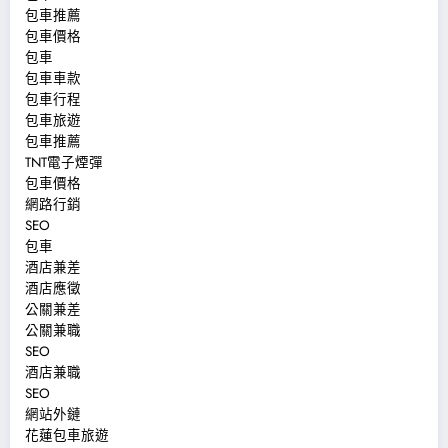
包車推薦
包車價格
包車
包車車款
包車行程
包車旅遊
包車推薦
TNT電子煙彈
包車價格
網路行銷
SEO
包車
酒店兼差
酒店應徵
公關兼差
公關兼職
SEO
酒店兼職
SEO
網站外鏈
花蓮包車旅遊