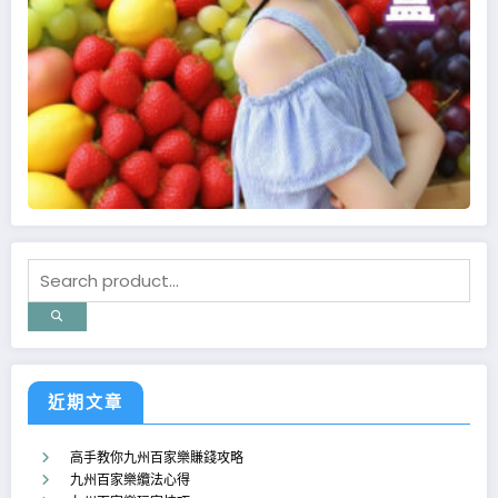
近期文章
高手教你九州百家樂賺錢攻略
九州百家樂纜法心得