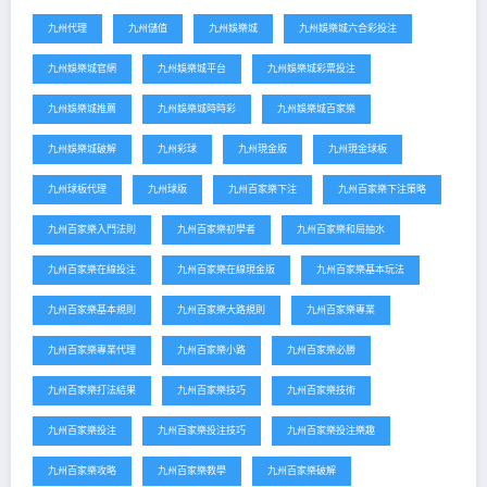
九州代理
九州儲值
九州娛樂城
九州娛樂城六合彩投注
24 5 月, 2020
九州娛樂城官網
九州娛樂城平台
九州娛樂城彩票投注
九州娛樂城推薦
九州娛樂城時時彩
九州娛樂城百家樂
九州娛樂城破解
九州彩球
九州現金版
九州現金球板
九州球板代理
九州球版
九州百家樂下注
九州百家樂下注策略
九州百家樂入門法則
九州百家樂初學者
九州百家樂和局抽水
九州百家樂在線投注
九州百家樂在線現金版
九州百家樂基本玩法
九州百家樂基本規則
九州百家樂大路規則
九州百家樂專業
九州百家樂專業代理
九州百家樂小路
九州百家樂必勝
九州百家樂打法結果
九州百家樂技巧
九州百家樂技術
九州百家樂投注
九州百家樂投注技巧
九州百家樂投注樂趣
九州百家樂攻略
九州百家樂教學
九州百家樂破解