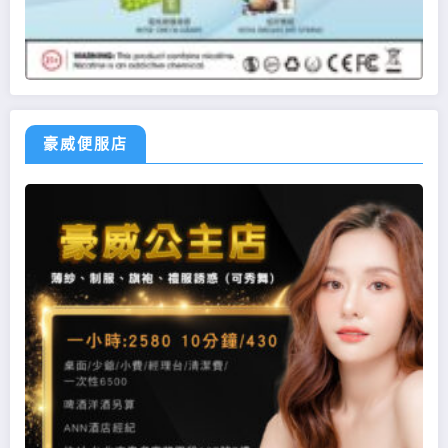
豪威便服店