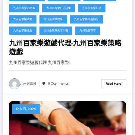
九州百家樂必勝術
九州百家樂打法結果
九州百家樂投注
九州百家樂攻略
九州百家樂教學
九州百家樂漸進翻倍
九州百家樂破解
九州百家樂馬丁策略
九州骰寶教學
九州百家樂遊戲代理-九州百家樂策略
遊戲
九州百家樂遊戲代理-九州百家樂...
九州娛樂城
0 Comments
Read More
12 5 月, 2020