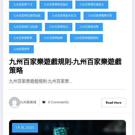
九州百家樂下注
九州百家樂和局抽水
九州百家樂在線投注
九州百家樂在線現金版
九州百家樂基本玩法
九州百家樂戰略手則
九州百家樂打法結果
九州百家樂投注
九州百家樂攻略
九州百家樂教學
九州百家樂破解
九州百家樂遊戲規則
九州骰寶教學
九州百家樂遊戲規則-九州百家樂遊戲
策略
九州百家樂遊戲規則-九州百家樂...
九州娛樂城
0 Comments
Read More
1 6 月, 2020