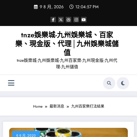
Skip
9 8 月, 2026
12:04:58 PM
to
content
tnze娛樂城-九州娛樂城、百家
樂、現金版、代理│九州娛樂城儲
值
tnze娛樂城-九州娛樂城-九州百家樂-九州現金版-九州代
理-九州儲值
Home
最新消息
九州百家樂打法結果
6 6 月, 2020