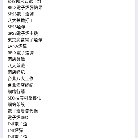
sps2拋棄式電子菸
RELX電子煙彈糖果
SP2S電子煙彈
八大兼職打工
SP2S煙彈
SP2S電子煙主機
東京魔盒電子煙彈
LANA煙彈
RELX電子煙彈
酒店兼職
八大兼職
酒店經紀
台北八大工作
台北酒店經紀
網路行銷
SEO搜尋引擎優化
網站架設
電子煙廣告代操
電子煙SEO
TNT電子煙
TNT煙彈
TNT電子煙