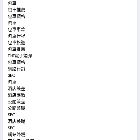
包車
包車推薦
包車價格
包車
包車車款
包車行程
包車旅遊
包車推薦
TNT電子煙彈
包車價格
網路行銷
SEO
包車
酒店兼差
酒店應徵
公關兼差
公關兼職
SEO
酒店兼職
SEO
網站外鏈