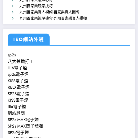
九州百家樂玩家技巧
九州百家樂真人視頻-百家樂真人開牌
九州百家樂策略機會-九州百家樂真人視頻
IEO網站外鏈
sp2s
八大兼職打工
ILIA電子煙
sp2s電子煙
KISS電子煙
RELX電子煙
SP2S電子煙
KISS電子煙
ilia電子煙
網站顧問
SP2s MAX電子煙
SP2s MAX電子煙彈
SP2s電子煙