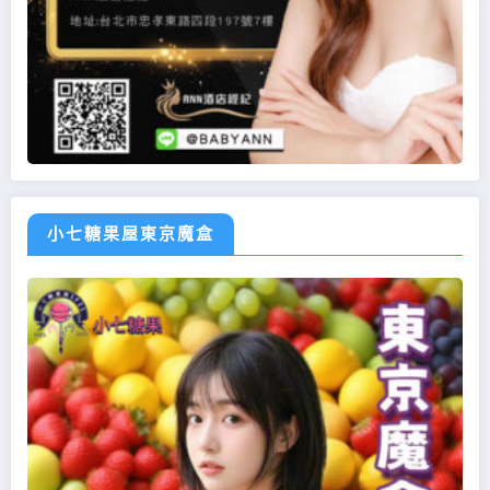
小七糖果屋東京魔盒