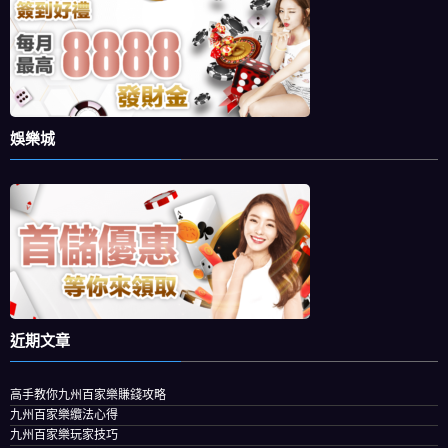
娛樂城
近期文章
高手教你九州百家樂賺錢攻略
九州百家樂纜法心得
九州百家樂玩家技巧