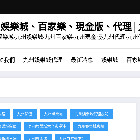
-九州娛樂城、百家樂、現金版、代理
ze娛樂城-九州娛樂城-九州百家樂-九州現金版-九州代理-九
於我們
九州娛樂城代理
最新消息
娛樂城
百家
代理
九州儲值
九州娛樂城
九州娛樂城代理說明
娛樂城儲值
九州娛樂城六合彩投注
九州娛樂城官網
捕魚機方法
九州現金版
九州百家樂下注