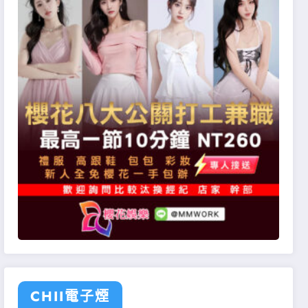
CHII電子煙