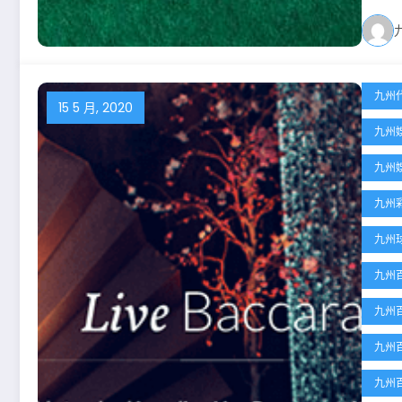
九州
15 5 月, 2020
九州
九州
九州
九州
九州
九州
九州
九州