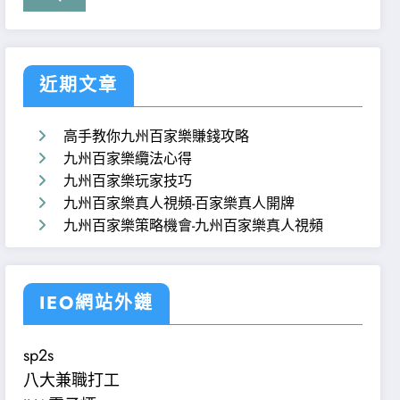
近期文章
高手教你九州百家樂賺錢攻略
九州百家樂纜法心得
九州百家樂玩家技巧
九州百家樂真人視頻-百家樂真人開牌
九州百家樂策略機會-九州百家樂真人視頻
IEO網站外鏈
sp2s
八大兼職打工