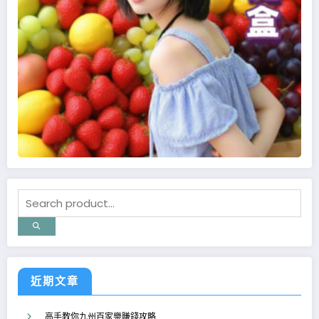
近期文章
高手教你九州百家樂賺錢攻略