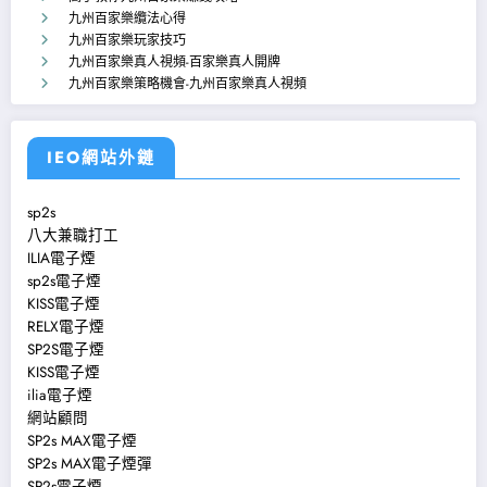
九州百家樂纜法心得
九州百家樂玩家技巧
九州百家樂真人視頻-百家樂真人開牌
九州百家樂策略機會-九州百家樂真人視頻
IEO網站外鏈
sp2s
八大兼職打工
ILIA電子煙
sp2s電子煙
KISS電子煙
RELX電子煙
SP2S電子煙
KISS電子煙
ilia電子煙
網站顧問
SP2s MAX電子煙
SP2s MAX電子煙彈
SP2s電子煙