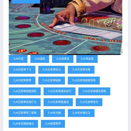
九州代理
九州儲值
九州娛樂城
九州現金版
九州百家樂下注
九州百家樂投注
九州百家樂攻略
九州百家樂教學
九州百家樂破解
九州百家樂遊戲策略
九州百家樂遊戲規則
九州百家樂運氣技巧
九州百家樂運氣策略
九州百家樂長龍打法
九州百家樂震盪值
九州百家樂首存
九州百家樂馬丁策略
九州老虎機
九州老虎機玩法
九州老虎機看機台
九州骰寶教學