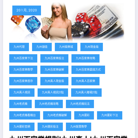
20 1 月, 2020
九州代理
九州儲值
九州娛樂城
九州現金版
九州百家樂下注
九州百家樂投注
九州百家樂攻略
九州百家樂教學
九州百家樂破解
九州百家樂贏錢方式
九州百家樂首存
九州真人現金版
九州真人百家樂
九州真人視訊
九州真人視訊21點
九州真人賭場21點
九州老虎機
九州老虎機攻略
九州老虎機玩法
九州老虎機看機台
九州老虎機破解
九州運彩
九州運彩下注
九州運彩官網
九州運彩投注
九州骰寶教學