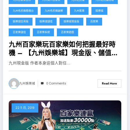
九州老虎機看機台
九州老虎機破解
九州賓果
娛樂城
娛樂城信用版
娛樂城儲值
娛樂城現金版
百家樂
百家樂儲值
百家樂系統
百家樂遊戲
九州百家樂玩百家樂如何把握最好時
機 – 【九州娛樂城】現金版、儲值、
代理
九州現金版 作者本身這個人對任...
九州娛樂城
0 Comments
Read More
22 11 月, 2019