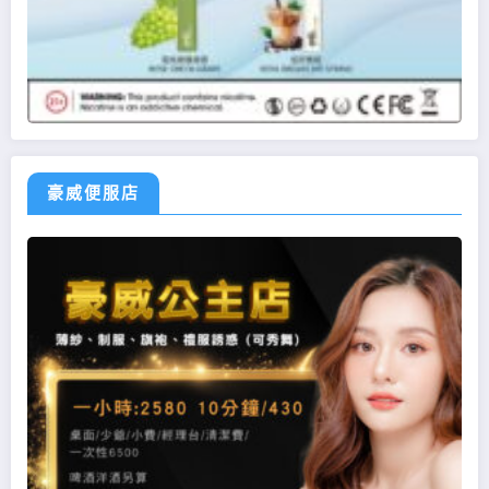
豪威便服店