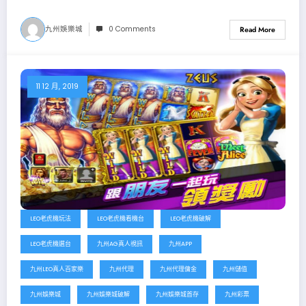
九州娛樂城
0 Comments
Read More
11 12 月, 2019
LEO老虎機玩法
LEO老虎機看機台
LEO老虎機破解
LEO老虎機選台
九州AG真人視訊
九州APP
九州LEO真人百家樂
九州代理
九州代理傭金
九州儲值
九州娛樂城
九州娛樂城破解
九州娛樂城首存
九州彩票