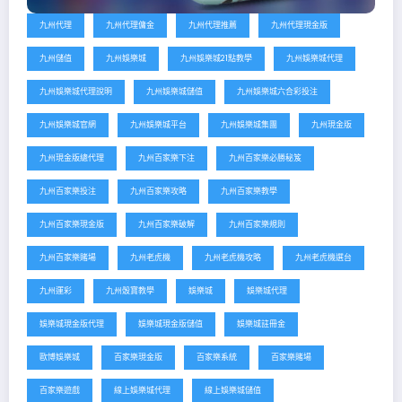
九州代理
九州代理傭金
九州代理推薦
九州代理現金版
九州儲值
九州娛樂城
九州娛樂城21點教學
九州娛樂城代理
九州娛樂城代理說明
九州娛樂城儲值
九州娛樂城六合彩投注
九州娛樂城官網
九州娛樂城平台
九州娛樂城集團
九州現金版
九州現金版總代理
九州百家樂下注
九州百家樂必勝秘笈
九州百家樂投注
九州百家樂攻略
九州百家樂教學
九州百家樂現金版
九州百家樂破解
九州百家樂規則
九州百家樂賭場
九州老虎機
九州老虎機攻略
九州老虎機選台
九州運彩
九州骰寶教學
娛樂城
娛樂城代理
娛樂城現金版代理
娛樂城現金版儲值
娛樂城註冊金
歐博娛樂城
百家樂現金版
百家樂系統
百家樂賭場
百家樂遊戲
線上娛樂城代理
線上娛樂城儲值