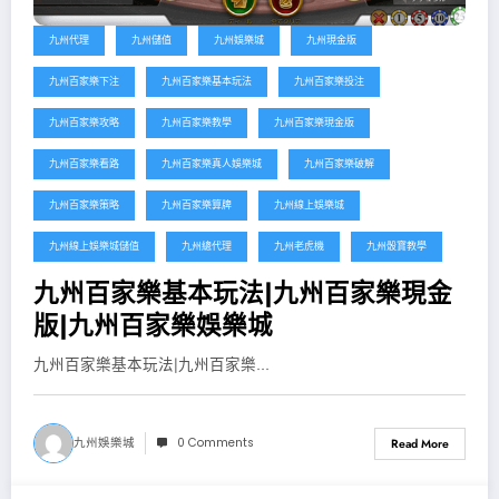
九州代理
九州儲值
九州娛樂城
九州現金版
九州百家樂下注
九州百家樂基本玩法
九州百家樂投注
九州百家樂攻略
九州百家樂教學
九州百家樂現金版
九州百家樂看路
九州百家樂真人娛樂城
九州百家樂破解
九州百家樂策略
九州百家樂算牌
九州線上娛樂城
九州線上娛樂城儲值
九州總代理
九州老虎機
九州骰寶教學
九州百家樂基本玩法|九州百家樂現金
版|九州百家樂娛樂城
九州百家樂基本玩法|九州百家樂...
九州娛樂城
0 Comments
Read More