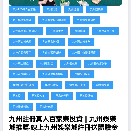
九州LEO真人百家樂
九州代理
九州儲值
九州娛樂城
九州娛樂城代理
九州娛樂城代理說明
九州娛樂城儲值
九州娛樂城六合彩投注
九州現金版
九州球版
九州百家樂下注
九州百家樂代理
九州百家樂投注
九州百家樂攻略
九州百家樂教學
九州百家樂破解
九州線上娛樂城儲值
九州線上捕魚
九州總代理
九州老虎機
九州老虎機攻略
九州老虎機玩法
九州老虎機看機台
娛樂城現金版
娛樂城現金版儲值
娛樂城球版
娛樂城註冊金
歐博娛樂城
百家樂
百家樂APP
百家樂代理
百家樂儲值
百家樂娛樂城
百家樂官網
九州註冊真人百家樂投資 | 九州娛樂
城推薦-線上九州娛樂城註冊送體驗金