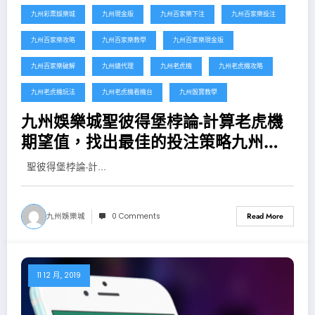
九州彩票娛樂城
九州現金版
九州百家樂下注
九州百家樂投注
九州百家樂攻略
九州百家樂教學
九州百家樂現金版
九州百家樂破解
九州總代理
九州老虎機
九州老虎機攻略
九州老虎機玩法
九州老虎機看機台
九州骰寶教學
九州娛樂城聖彼得堡桲論-計算老虎機
期望值，找出最佳的投注策略九州百
家樂
聖彼得堡桲論-計...
九州娛樂城
0 Comments
Read More
11 12 月, 2019