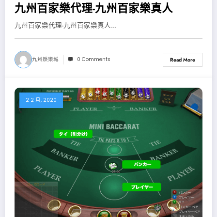
九州百家樂代理-九州百家樂真人
九州百家樂代理-九州百家樂真人...
九州娛樂城
0 Comments
Read More
2 2 月, 2020