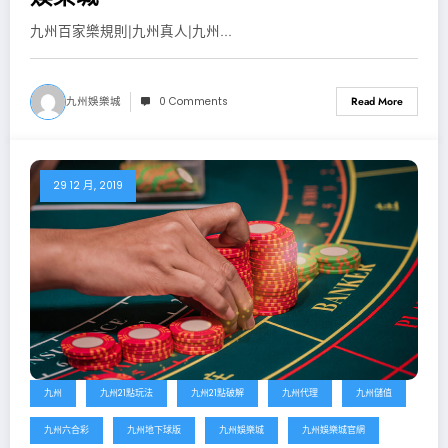
九州百家樂規則|九州真人|九州...
九州娛樂城
0 Comments
Read More
29 12 月, 2019
九州
九州21點玩法
九州21點破解
九州代理
九州儲值
九州六合彩
九州地下球版
九州娛樂城
九州娛樂城官網