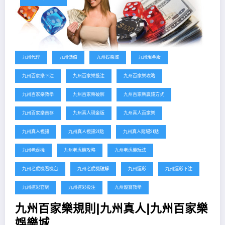
九州代理
九州儲值
九州娛樂城
九州現金版
九州百家樂下注
九州百家樂投注
九州百家樂攻略
九州百家樂教學
九州百家樂破解
九州百家樂贏錢方式
九州百家樂首存
九州真人現金版
九州真人百家樂
九州真人視訊
九州真人視訊21點
九州真人賭場21點
九州老虎機
九州老虎機攻略
九州老虎機玩法
九州老虎機看機台
九州老虎機破解
九州運彩
九州運彩下注
九州運彩官網
九州運彩投注
九州骰寶教學
九州百家樂規則|九州真人|九州百家樂
娛樂城