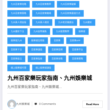
九州百家樂攻略
九州百家樂教學
九州百家樂破解
九州百家樂策略
九州百家樂賭場
九州百家樂贏錢方式
九州真人現金版
九州真人視訊
九州老虎機選台
九州運彩
九州運彩下注
九州金幣捕魚
九州骰寶教學
娛樂城
娛樂城九州
娛樂城信用版
百家樂
百家樂APP
百家樂下注
百家樂儲值
百家樂官網
百家樂平台
百家樂投注
百家樂指南
百家樂攻略
百家樂策略
線上娛樂城代理
線上娛樂城儲值
九州百家樂玩家指南、九州娛樂城
九州百家樂玩家指南、九州娛樂城...
九州娛樂城
0 Comments
Read More