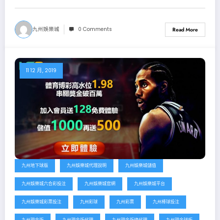
九州娛樂城
0 Comments
Read More
11 12 月, 2019
九州地下球版
九州娛樂城代理說明
九州娛樂城儲值
九州娛樂城六合彩投注
九州娛樂城官網
九州娛樂城平台
九州娛樂城彩票投注
九州彩球
九州彩票
九州棒球投注