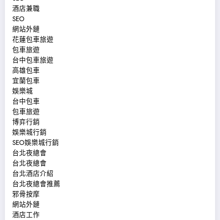
酒店兼職
SEO
網站外鏈
花蓮包車旅遊
包車旅遊
台中包車旅遊
高雄包車
宜蘭包車
娛樂城
台中包車
包車旅遊
博弈行銷
娛樂城行銷
SEO娛樂城行銷
台北夜總會
台北夜總會
台北酒店介紹
台北夜總會推薦
邪骨按摩
網站外鏈
酒店工作