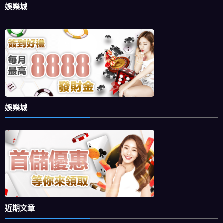
娛樂城
娛樂城
近期文章