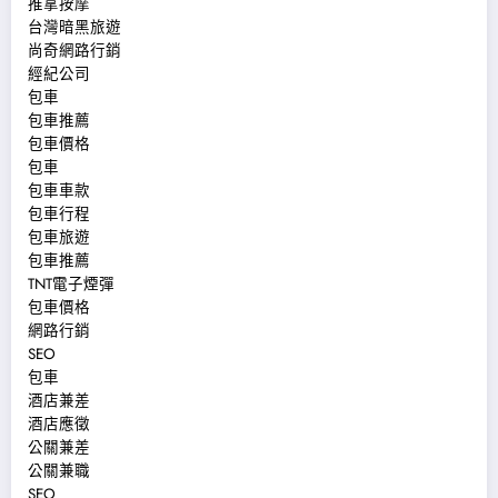
推拿按摩
台灣暗黑旅遊
尚奇網路行銷
經紀公司
包車
包車推薦
包車價格
包車
包車車款
包車行程
包車旅遊
包車推薦
TNT電子煙彈
包車價格
網路行銷
SEO
包車
酒店兼差
酒店應徵
公關兼差
公關兼職
SEO