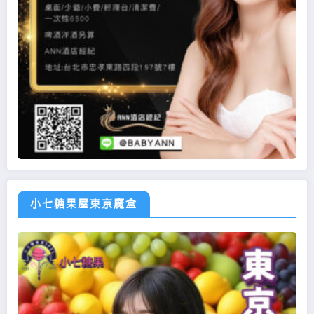
小七糖果屋東京魔盒