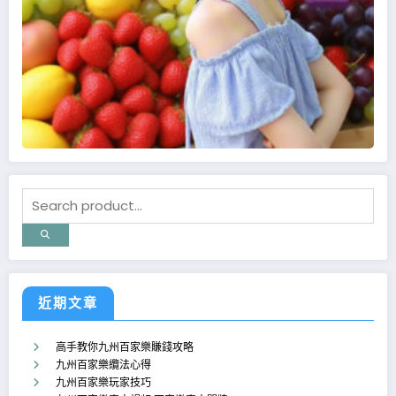
近期文章
高手教你九州百家樂賺錢攻略
九州百家樂纜法心得
九州百家樂玩家技巧