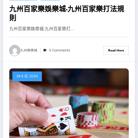
九州百家樂娛樂城-九州百家樂打法規
則
九州百家樂娛樂城-九州百家樂打...
九州娛樂城
0 Comments
Read More
24 6 月, 2020