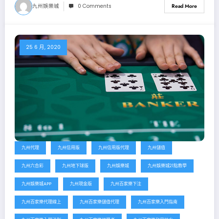
九州娛樂城
0 Comments
Read More
25 6 月, 2020
九州代理
九州信用版
九州信用版代理
九州儲值
九州六合彩
九州地下球版
九州娛樂城
九州娛樂城21點教學
九州娛樂城APP
九州現金版
九州百家樂下注
九州百家樂代理線上
九州百家樂儲值代理
九州百家樂入門指南