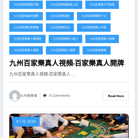
九州百家樂儲值代理
九州百家樂儲值線上玩
九州百家樂入門指南
九州百家樂最佳策略
九州百家樂桌遊
九州百家樂概率下注
九州百家樂玩家策略
九州百家樂玩法
九州百家樂真人代理
九州百家樂真人娛樂城
九州百家樂真人線上
九州百家樂真人視頻
九州百家樂真人遊戲
九州百家樂真人開牌
九州百家樂破解
九州百家樂真人視頻-百家樂真人開牌
九州百家樂真人視頻-百家樂真人...
九州娛樂城
0 Comments
Read More
8 7 月, 2020