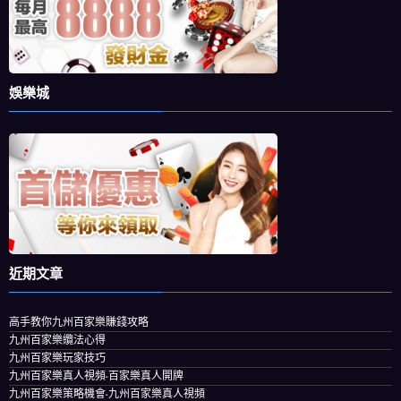
娛樂城
近期文章
高手教你九州百家樂賺錢攻略
九州百家樂纜法心得
九州百家樂玩家技巧
九州百家樂真人視頻-百家樂真人開牌
九州百家樂策略機會-九州百家樂真人視頻