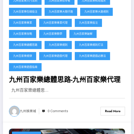
九州百家樂入門法則
九州百家樂初學者
九州百家樂和局抽水
九州百家樂在線投注
九州百家樂大眼仔路
九州百家樂大路規則
九州百家樂專業
九州百家樂專業代理
九州百家樂投注
九州百家樂攻略
九州百家樂教學
九州百家樂破解
九州百家樂總體思路
九州百家樂規則
九州百家樂規則打法
九州百家樂規律
九州百家樂遊戲代理
九州百家樂遊戲必勝法
九州百家樂遊戲指南
九州百家樂總體思路-九州百家樂代理
九州百家樂總體思...
九州娛樂城
0 Comments
Read More