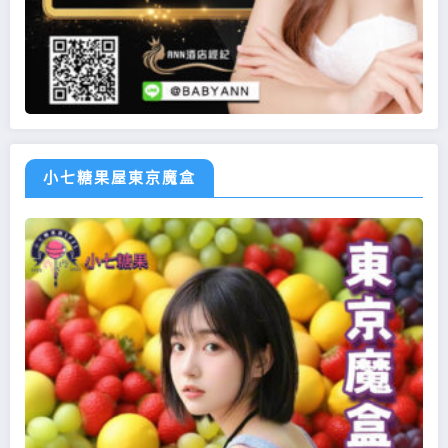
小七糖果屋東京魔盒