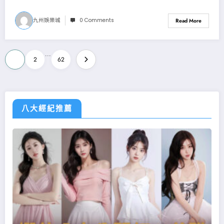
九州娛樂城
0 Comments
Read More
文
...
1
2
62
章
分
頁
八大經紀推薦