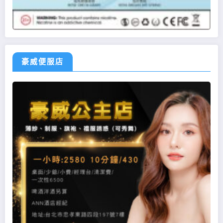
豪威便服店