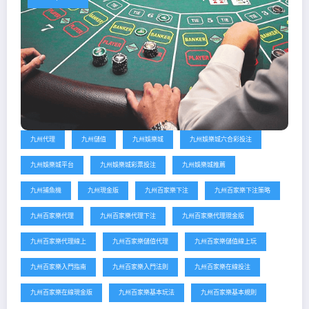
九州代理
九州儲值
九州娛樂城
九州娛樂城六合彩投注
九州娛樂城平台
九州娛樂城彩票投注
九州娛樂城推薦
九州捕魚機
九州現金版
九州百家樂下注
九州百家樂下注策略
九州百家樂代理
九州百家樂代理下注
九州百家樂代理現金版
九州百家樂代理線上
九州百家樂儲值代理
九州百家樂儲值線上玩
九州百家樂入門指南
九州百家樂入門法則
九州百家樂在線投注
九州百家樂在線現金版
九州百家樂基本玩法
九州百家樂基本規則