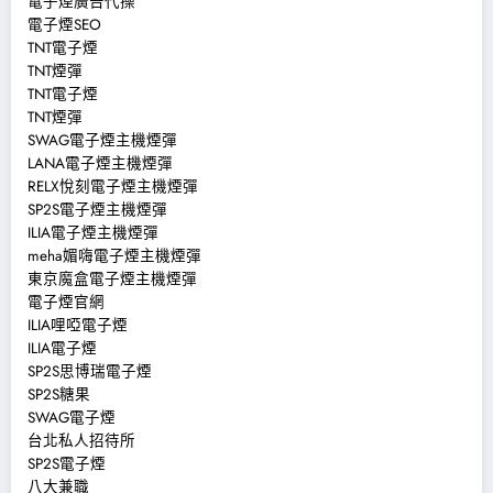
電子煙廣告代操
電子煙SEO
TNT電子煙
TNT煙彈
TNT電子煙
TNT煙彈
SWAG電子煙主機煙彈
LANA電子煙主機煙彈
RELX悅刻電子煙主機煙彈
SP2S電子煙主機煙彈
ILIA電子煙主機煙彈
meha媚嗨電子煙主機煙彈
東京魔盒電子煙主機煙彈
電子煙官網
ILIA哩啞電子煙
ILIA電子煙
SP2S思博瑞電子煙
SP2S糖果
SWAG電子煙
台北私人招待所
SP2S電子煙
八大兼職