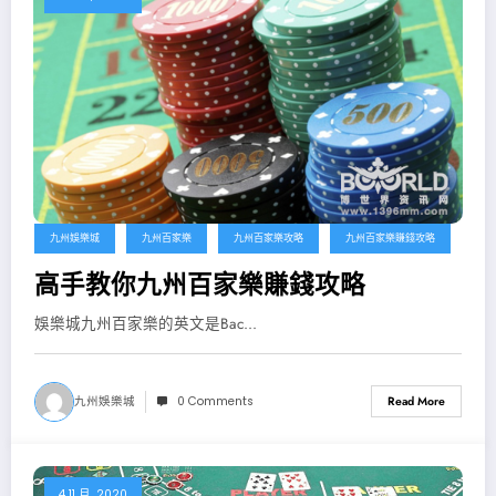
九州娛樂城
九州百家樂
九州百家樂攻略
九州百家樂賺錢攻略
高手教你九州百家樂賺錢攻略
娛樂城九州百家樂的英文是Bac...
九州娛樂城
0 Comments
Read More
4 11 月, 2020